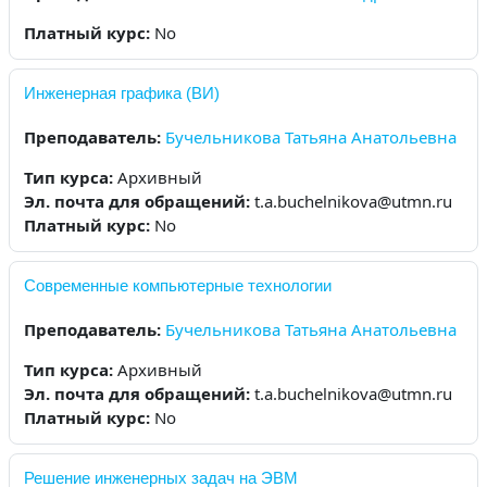
Платный курс
:
No
Инженерная графика (ВИ)
Преподаватель:
Бучельникова Татьяна Анатольевна
Тип курса
:
Архивный
Эл. почта для обращений
:
t.a.buchelnikova@utmn.ru
Платный курс
:
No
Современные компьютерные технологии
Преподаватель:
Бучельникова Татьяна Анатольевна
Тип курса
:
Архивный
Эл. почта для обращений
:
t.a.buchelnikova@utmn.ru
Платный курс
:
No
Решение инженерных задач на ЭВМ