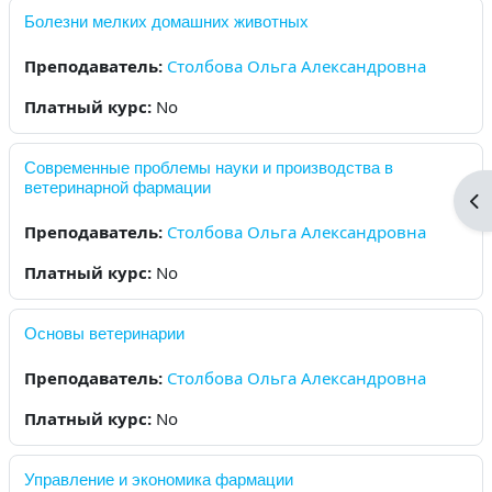
Болезни мелких домашних животных
Преподаватель:
Столбова Ольга Александровна
Платный курс
:
No
Современные проблемы науки и производства в
ветеринарной фармации
Op
Преподаватель:
Столбова Ольга Александровна
Платный курс
:
No
Основы ветеринарии
Преподаватель:
Столбова Ольга Александровна
Платный курс
:
No
Управление и экономика фармации