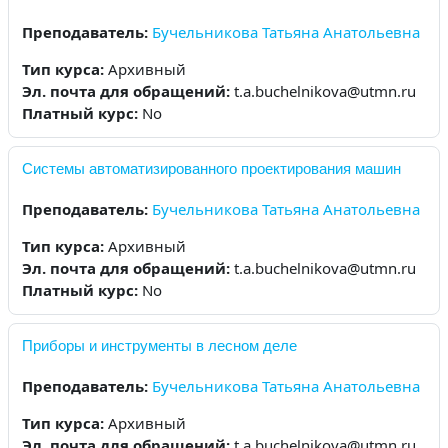
Преподаватель:
Бучельникова Татьяна Анатольевна
Тип курса
:
Архивный
Эл. почта для обращений
:
t.a.buchelnikova@utmn.ru
Платный курс
:
No
Системы автоматизированного проектирования машин
Преподаватель:
Бучельникова Татьяна Анатольевна
Тип курса
:
Архивный
Эл. почта для обращений
:
t.a.buchelnikova@utmn.ru
Платный курс
:
No
Приборы и инструменты в лесном деле
Преподаватель:
Бучельникова Татьяна Анатольевна
Тип курса
:
Архивный
Эл. почта для обращений
:
t.a.buchelnikova@utmn.ru