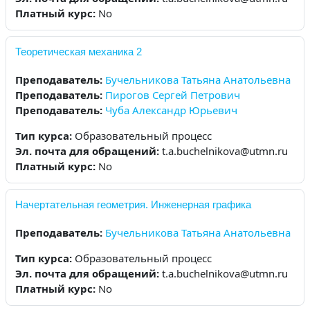
Платный курс
:
No
Теоретическая механика 2
Преподаватель:
Бучельникова Татьяна Анатольевна
Преподаватель:
Пирогов Сергей Петрович
Преподаватель:
Чуба Александр Юрьевич
Тип курса
:
Образовательный процесс
Эл. почта для обращений
:
t.a.buchelnikova@utmn.ru
Платный курс
:
No
Начертательная геометрия. Инженерная графика
Преподаватель:
Бучельникова Татьяна Анатольевна
Тип курса
:
Образовательный процесс
Эл. почта для обращений
:
t.a.buchelnikova@utmn.ru
Платный курс
:
No