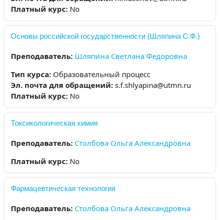
Платный курс
:
No
Основы российской государственности (Шляпина С.Ф.)
Преподаватель:
Шляпина Светлана Федоровна
Тип курса
:
Образовательный процесс
Эл. почта для обращений
:
s.f.shlyapina@utmn.ru
Платный курс
:
No
Токсикологическая химия
Преподаватель:
Столбова Ольга Александровна
Платный курс
:
No
Фармацевтическая технология
Преподаватель:
Столбова Ольга Александровна