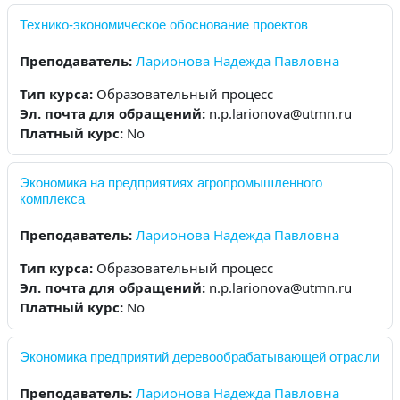
Технико-экономическое обоснование проектов
Преподаватель:
Ларионова Надежда Павловна
Тип курса
:
Образовательный процесс
Эл. почта для обращений
:
n.p.larionova@utmn.ru
Платный курс
:
No
Экономика на предприятиях агропромышленного
комплекса
Преподаватель:
Ларионова Надежда Павловна
Тип курса
:
Образовательный процесс
Эл. почта для обращений
:
n.p.larionova@utmn.ru
Платный курс
:
No
Экономика предприятий деревообрабатывающей отрасли
Преподаватель:
Ларионова Надежда Павловна