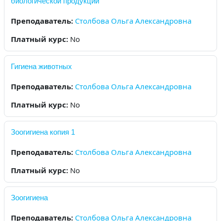
биологической продукции
Преподаватель:
Столбова Ольга Александровна
Платный курс
:
No
Гигиена животных
Преподаватель:
Столбова Ольга Александровна
Платный курс
:
No
Зоогигиена копия 1
Преподаватель:
Столбова Ольга Александровна
Платный курс
:
No
Зоогигиена
Преподаватель:
Столбова Ольга Александровна