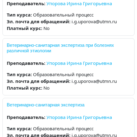
Преподаватель:
Упорова Ирина Григорьевна
Тип курса
:
Образовательный процесс
Эл. почта для обращений
:
i.g.uporova@utmn.ru
Платный курс
:
No
Ветеринарно-санитарная экспертиза при болезнях
различной этиологии
Преподаватель:
Упорова Ирина Григорьевна
Тип курса
:
Образовательный процесс
Эл. почта для обращений
:
i.g.uporova@utmn.ru
Платный курс
:
No
Ветеринарно-санитарная экспертиза
Преподаватель:
Упорова Ирина Григорьевна
Тип курса
:
Образовательный процесс
Эл. почта для обращений
:
i.g.uporova@utmn.ru