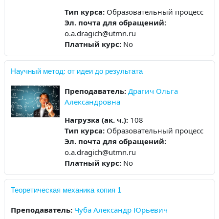
Тип курса
:
Образовательный процесс
Эл. почта для обращений
:
o.a.dragich@utmn.ru
Платный курс
:
No
Научный метод: от идеи до результата
Преподаватель:
Драгич Ольга
Александровна
Нагрузка (ак. ч.)
:
108
Тип курса
:
Образовательный процесс
Эл. почта для обращений
:
o.a.dragich@utmn.ru
Платный курс
:
No
Теоретическая механика копия 1
Преподаватель:
Чуба Александр Юрьевич