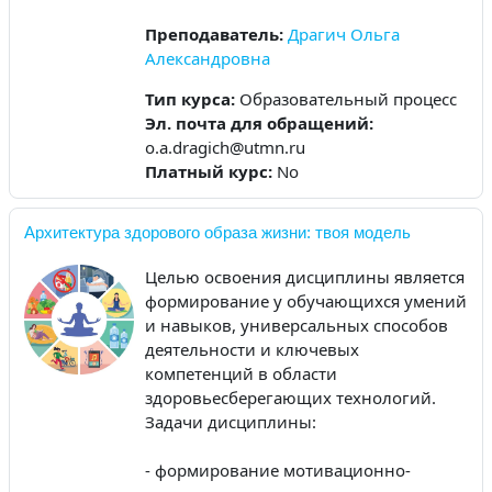
Преподаватель:
Драгич Ольга
Александровна
Тип курса
:
Образовательный процесс
Эл. почта для обращений
:
o.a.dragich@utmn.ru
Платный курс
:
No
Архитектура здорового образа жизни: твоя модель
Целью освоения дисциплины является
формирование у обучающихся умений
и навыков, универсальных способов
деятельности и ключевых
компетенций в области
здоровьесберегающих технологий.
Задачи дисциплины:
- формирование мотивационно-