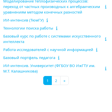
Моделирование теплофизических процессов:
переход от частных производных к алгебраическим
уравнениям методом конечных разностей
ИИ-интенсив (ТюмГУ)
Технологии поиска работы
Базовый курс по работе с системами искусственного
интеллекта
Работа исследователей с научной информацией
Базовый портфель педагога
ИИ-интенсив. Университет (ФГБОУ ВО ИжГТУ им.
М.Т. Калашникова)
Страница 1
Страница 2
Следующая страница
1
2
»