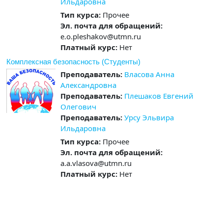
Ильдаровна
Тип курса
:
Прочее
Эл. почта для обращений
:
e.o.pleshakov@utmn.ru
Платный курс
:
Нет
Комплексная безопасность (Студенты)
Преподаватель:
Власова Анна
Александровна
Преподаватель:
Плешаков Евгений
Олегович
Преподаватель:
Урсу Эльвира
Ильдаровна
Тип курса
:
Прочее
Эл. почта для обращений
:
a.a.vlasova@utmn.ru
Платный курс
:
Нет